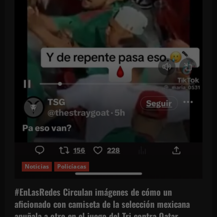
Noticias
Policíacas
#EnLasRedes Circulan imágenes de cómo un
aficionado con camiseta de la selección mexicana
apuñala a otro en el juego del Tri contra Qatar