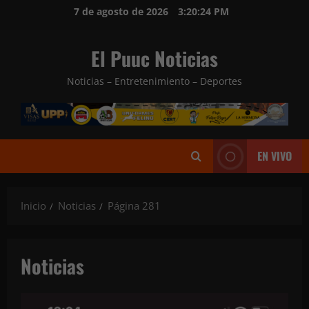
Saltar
7 de agosto de 2026
3:20:26 PM
al
contenido
El Puuc Noticias
Noticias – Entretenimiento – Deportes
EN VIVO
Inicio
Noticias
Página 281
Noticias