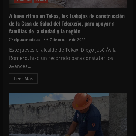
A buen ritmo en Tekax, los trabajos de construcción
de la Casa de Salud del Tekaxeño, para apoyar a
familias de la ciudad y la región
elpuucnoticias
7 de octubre de 2022
Este jueves el alcalde de Tekax, Diego José Ávila
Romero, hizo un recorrido para constatar los
avances...
Leer
Leer Más
más
acerca
de
A
buen
ritmo
en
Tekax,
los
trabajos
de
construcción
de