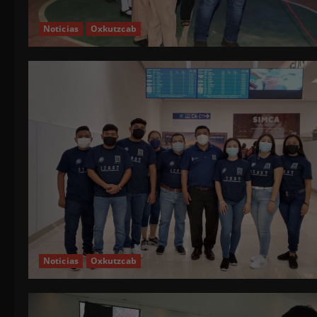
Noticias
Oxkutzcab
Noticias
Oxkutzcab