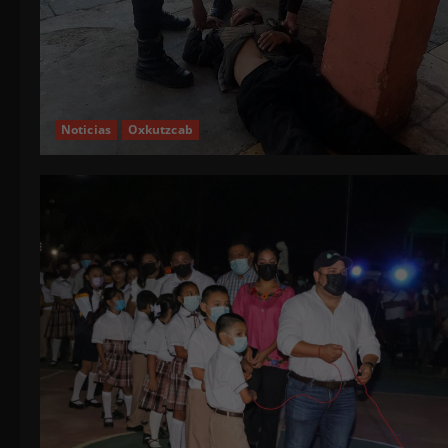
Noticias
Oxkutzcab