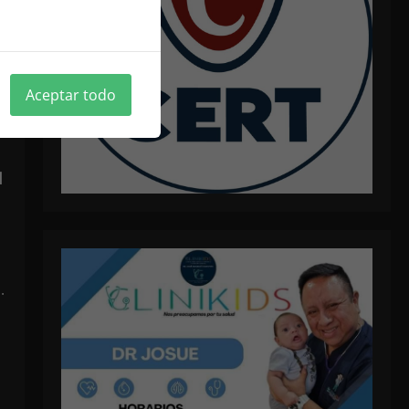
ica de cookies
Aceptar todo
u
.