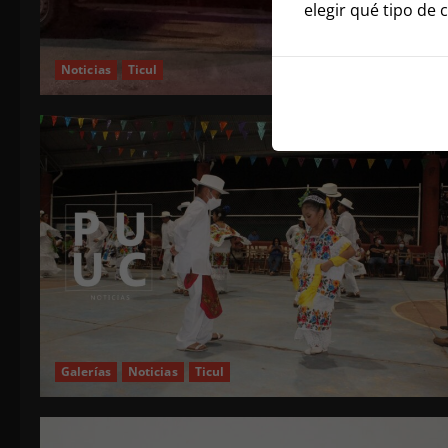
elegir qué tipo de 
Noticias
Ticul
Galerías
Noticias
Ticul