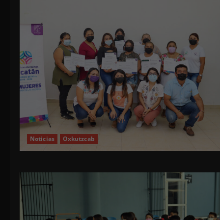
Noticias
Oxkutzcab