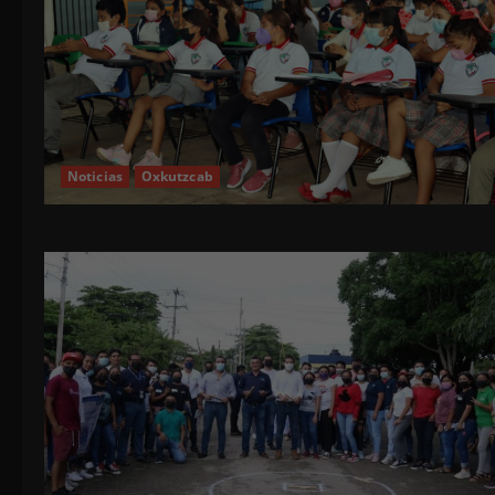
Noticias
Oxkutzcab