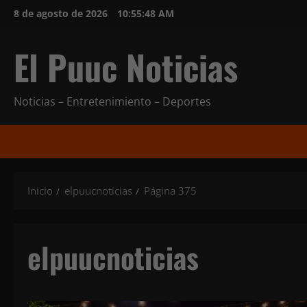
Saltar
8 de agosto de 2026
10:55:50 AM
al
contenido
El Puuc Noticias
Noticias – Entretenimiento – Deportes
Inicio
elpuucnoticias
Página 375
elpuucnoticias