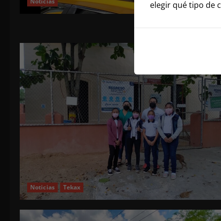
Noticias
elegir qué tipo de 
Noticias
Tekax