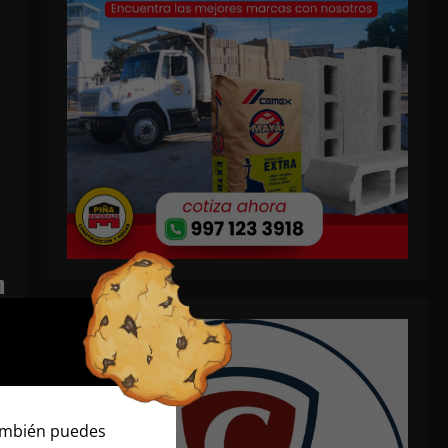
n
También puedes