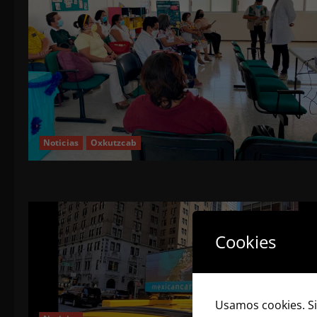
Noticias
Oxkutzcab
Cookies
Usamos cookies. Si