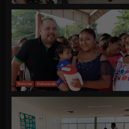
Noticias
Oxkutzcab