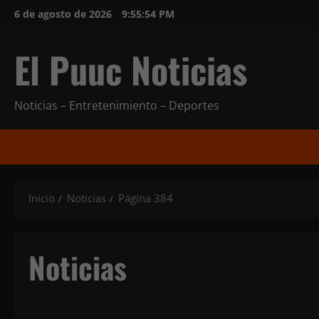
Saltar
6 de agosto de 2026
9:55:56 PM
al
contenido
El Puuc Noticias
Noticias – Entretenimiento – Deportes
Inicio
Noticias
Página 384
Noticias