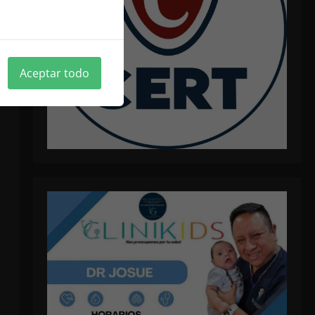
ica de cookies
Aceptar todo