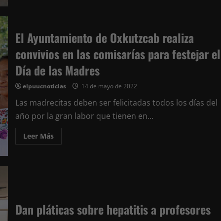
acerca
de
Alcalde
de
Peto
El Ayuntamiento de Oxkutzcab realiza
destaca
la
labor
convivios en las comisarías para festejar el
de
las
Día de las Madres
mujeres
en
el
elpuucnoticias
14 de mayo de 2022
hogar.
Celebran
Las madrecitas deben ser felicitadas todos los días del
en
la
año por la gran labor que tienen en...
villa
el
Día
Leer
Leer Más
de
más
las
acerca
Madres
de
con
El
convivio
Ayuntamiento
y
de
regalos
Oxkutzcab
realiza
convivios
en
Dan pláticas sobre hepatitis a profesores
las
comisarías