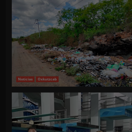
Noticias
Oxkutzcab