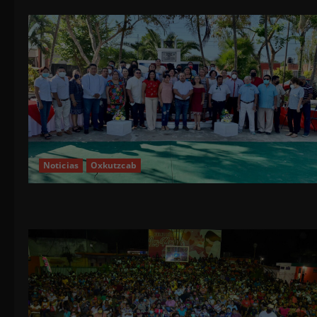
Noticias
Oxkutzcab