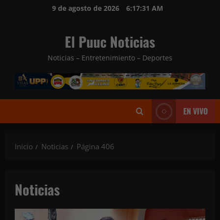
Saltar
9 de agosto de 2026
6:17:33 AM
al
contenido
El Puuc Noticias
Noticias – Entretenimiento – Deportes
EN VIVO
Inicio
Noticias
Página 406
Noticias