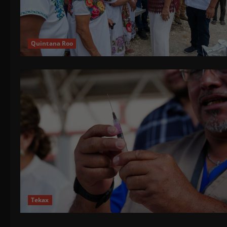
Quintana Roo
Tekax