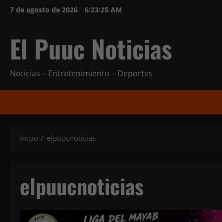
Saltar
7 de agosto de 2026
6:23:27 AM
al
contenido
El Puuc Noticias
Noticias – Entretenimiento – Deportes
Inicio
elpuucnoticias
elpuucnoticias