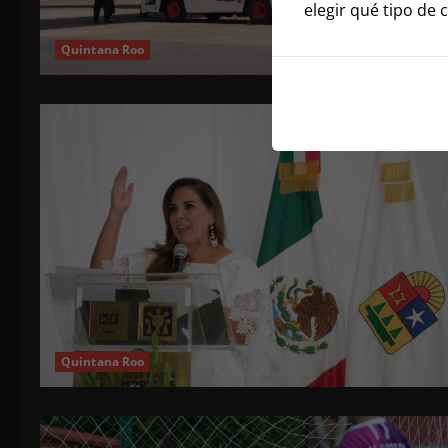
elegir qué tipo de 
Quintana Roo
Quintana Roo