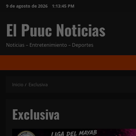
Saltar
9 de agosto de 2026
1:13:47 PM
al
contenido
El Puuc Noticias
Noticias – Entretenimiento – Deportes
Inicio
Exclusiva
Exclusiva