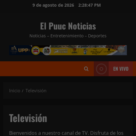
Saltar
9 de agosto de 2026
2:28:49 PM
al
contenido
El Puuc Noticias
Noticias – Entretenimiento – Deportes
EN VIVO
Inicio
Televisión
Televisión
Bienvenidos a nuestro canal de TV. Disfruta de los