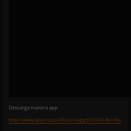
Descarga nuestra app
http://www.appcreator24.com/app3531343-8sml6y