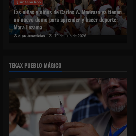
Quintana Roo
Las niñas y niños de Carlos A. Madrazo ya tienen
un nuevo domo para aprender y hacer deporte:
Mara Lezama
elpuucnoticias
10 de julio de 2026
TEKAX PUEBLO MÁGICO