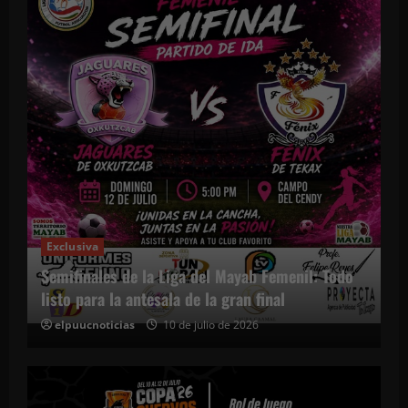
Exclusiva
Semifinales de la Liga del Mayab Femenil: Todo
listo para la antesala de la gran final
elpuucnoticias
10 de julio de 2026