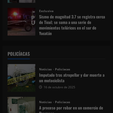
Exclusiva
Sismo de magnitud 3.7 se registra cerca
de Ticul; se suma a una serie de
movimientos telúricos en el sur de
Yucatán
13 de marzo de 2026
POLICÍACAS
Noticias
Policíacas
Imputado tras atropellar y dar muerte a
un motociclista
16 de octubre de 2025
Noticias
Policíacas
A proceso por robar en un comercio de