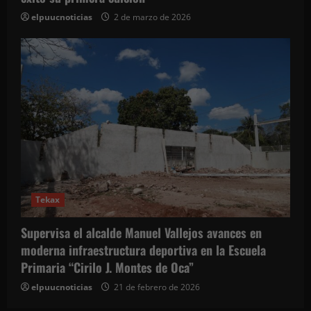
elpuucnoticias
2 de marzo de 2026
Tekax
Supervisa el alcalde Manuel Vallejos avances en
moderna infraestructura deportiva en la Escuela
Primaria “Cirilo J. Montes de Oca”
elpuucnoticias
21 de febrero de 2026