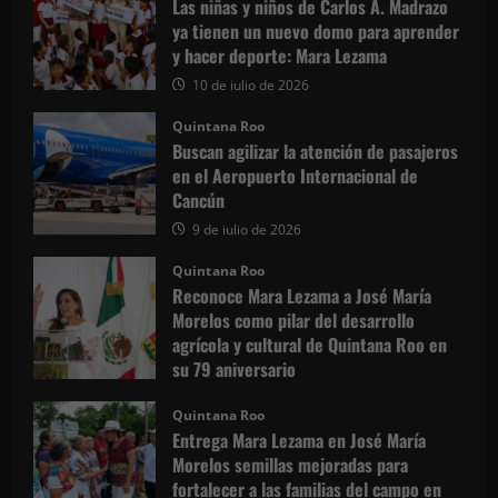
Las niñas y niños de Carlos A. Madrazo
ya tienen un nuevo domo para aprender
y hacer deporte: Mara Lezama
10 de julio de 2026
Quintana Roo
Buscan agilizar la atención de pasajeros
en el Aeropuerto Internacional de
Cancún
9 de julio de 2026
Quintana Roo
Reconoce Mara Lezama a José María
Morelos como pilar del desarrollo
agrícola y cultural de Quintana Roo en
su 79 aniversario
3 de julio de 2026
Quintana Roo
Entrega Mara Lezama en José María
Morelos semillas mejoradas para
fortalecer a las familias del campo en