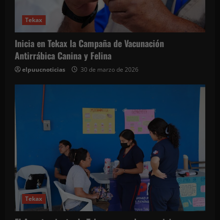
Tekax
Inicia en Tekax la Campaña de Vacunación
Antirrábica Canina y Felina
elpuucnoticias
30 de marzo de 2026
Tekax