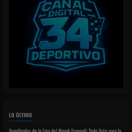
LO ÚLTIMO
Semifinales de la Liga del Mayab Femenil: Todo listo para la