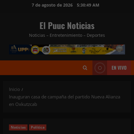
Saltar
7 de agosto de 2026
5:30:50 AM
al
contenido
El Puuc Noticias
Noticias – Entretenimiento – Deportes
EN VIVO
Inicio
Inauguran casa de campaña del partido Nueva Alianza
en Oxkutzcab
Noticias
Política