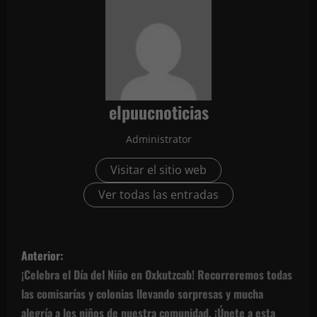
elpuucnoticias
Administrator
Visitar el sitio web
Ver todas las entradas
N
Anterior:
a
¡Celebra el Día del Niño en Oxkutzcab! Recorreremos todas
las comisarías y colonias llevando sorpresas y mucha
v
alegría a los niños de nuestra comunidad. ¡Únete a esta