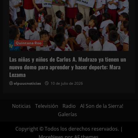
Quintana Roo
Las niñas y niños de Carlos A. Madrazo ya tienen un
nuevo domo para aprender y hacer deporte: Mara
Lezama
elpuucnoticias
10 de julio de 2026
Noticias
Televisión
Radio
Al Son de la Sierra!
Galerías
Copyright © Todos los derechos reservados.
|
MoreNews
por AF themes.