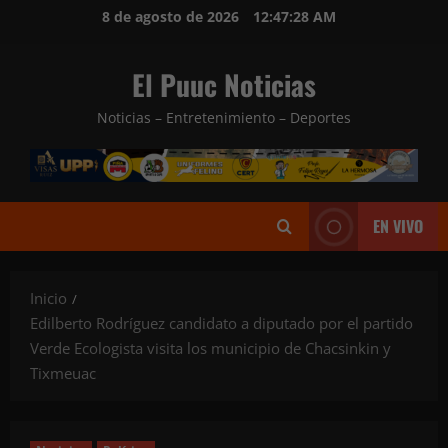
Saltar
8 de agosto de 2026
12:47:29 AM
al
contenido
El Puuc Noticias
Noticias – Entretenimiento – Deportes
EN VIVO
Inicio
Edilberto Rodríguez candidato a diputado por el partido
Verde Ecologista visita los municipio de Chacsinkin y
Tixmeuac