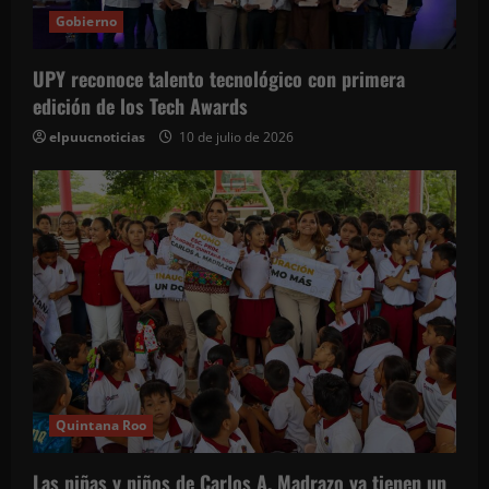
Gobierno
UPY reconoce talento tecnológico con primera
edición de los Tech Awards
elpuucnoticias
10 de julio de 2026
Quintana Roo
Las niñas y niños de Carlos A. Madrazo ya tienen un