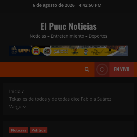
Saltar
6 de agosto de 2026
4:42:51 PM
al
contenido
El Puuc Noticias
Noticias – Entretenimiento – Deportes
EN VIVO
Inicio
Tekax es de todos y de todas dice Fabiola Suárez
Varguez.
Noticias
Política