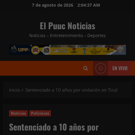
Saltar
7 de agosto de 2026
2:04:39 AM
al
contenido
El Puuc Noticias
Noticias – Entretenimiento – Deportes
EN VIVO
Inicio
Sentenciado a 10 años por violación en Ticul
Noticias
Policíacas
Sentenciado a 10 años por