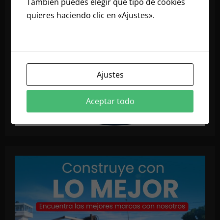
También puedes elegir qué tipo de cookies
quieres haciendo clic en «Ajustes».
Lee
nuestra política de cookies
Ajustes
Aceptar todo