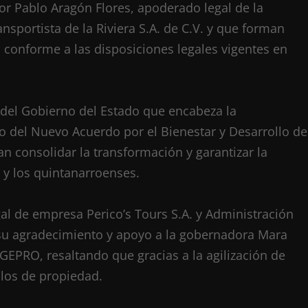
or Pablo Aragón Flores, apoderado legal de la
nsportista de la Riviera S.A. de C.V. y que forman
s conforme a las disposiciones legales vigentes en
s del Gobierno del Estado que encabeza la
 del Nuevo Acuerdo por el Bienestar y Desarrollo de
 consolidar la transformación y garantizar la
 y los quintanarroenses.
al de empresa Perico’s Tours S.A. y Administración
só su agradecimiento y apoyo a la gobernadora Mara
EPRO, resaltando que gracias a la agilización de
ulos de propiedad.