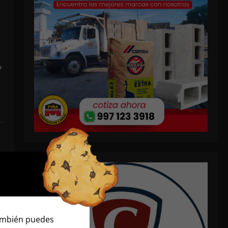
y
También puedes