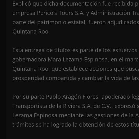
Explicó que dicha documentación fue recibida p
empresa Perico’s Tours S.A. y Administración Tra
parte del patrimonio estatal, fueron adjudicado
Quintana Roo.
Esta entrega de títulos es parte de los esfuerzo
gobernadora Mara Lezama Espinosa, en el marco
Quintana Roo, que establece acciones que buscan
prosperidad compartida y cambiar la vida de las
Por su parte Pablo Aragón Flores, apoderado leg
Transportista de la Riviera S.A. de C.V., expre
Lezama Espinosa mediante las gestiones de la AG
trámites se ha logrado la obtención de estos tít