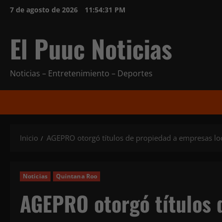
Saltar
7 de agosto de 2026
11:54:32 PM
al
contenido
El Puuc Noticias
Noticias – Entretenimiento – Deportes
Inicio
AGEPRO otorgó títulos de propiedad a empresas lo
Noticias
Quintana Roo
AGEPRO otorgó títulos 