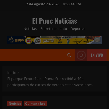
Saltar
7 de agosto de 2026
8:58:15 PM
al
contenido
El Puuc Noticias
Noticias – Entretenimiento – Deportes
EN VIVO
Inicio
El parque Ecoturístico Punta Sur recibió a 404
participantes de cursos de verano estas vacaciones
Noticias
Quintana Roo