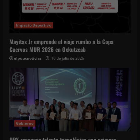
Impacto Deportivo
Mayitas Jr emprende el viaje rumbo a la Copa
Cuervos MUR 2026 en Oxkutzcab
elpuucnoticias
10 de julio de 2026
Gobierno
UPY reconoce talento tecnológico con primera