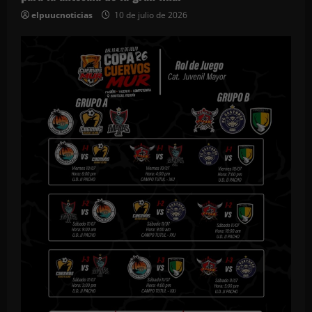
elpuucnoticias
10 de julio de 2026