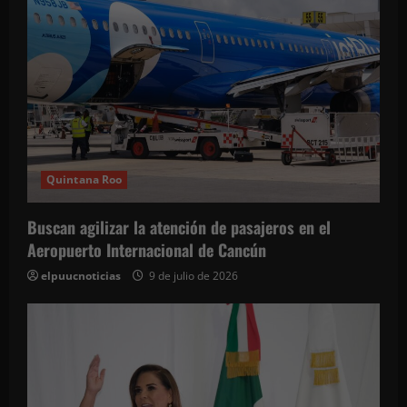
a
s
Quintana Roo
Buscan agilizar la atención de pasajeros en el
Aeropuerto Internacional de Cancún
elpuucnoticias
9 de julio de 2026