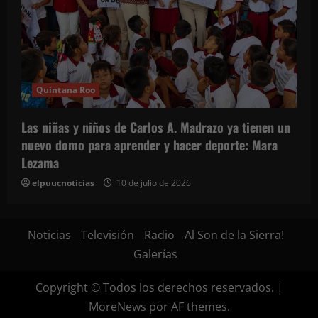
Quintana Roo
Las niñas y niños de Carlos A. Madrazo ya tienen un
nuevo domo para aprender y hacer deporte: Mara
Lezama
elpuucnoticias
10 de julio de 2026
Noticias
Televisión
Radio
Al Son de la Sierra!
Galerías
Copyright © Todos los derechos reservados.
|
MoreNews
por AF themes.