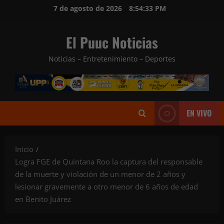
Saltar
7 de agosto de 2026
8:54:35 PM
al
contenido
El Puuc Noticias
Noticias – Entretenimiento – Deportes
EN VIVO
Inicio
Logra FGE de Quintana Roo la captura del responsable
de la muerte y violación de un menor de 2 años y
lesionar gravemente a otro menor de 6 años de edad
en Benito Juárez