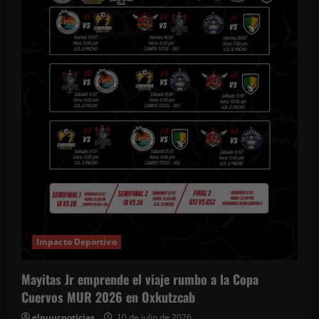
Impacto Deportivo
Mayitas Jr emprende el viaje rumbo a la Copa
Cuervos MUR 2026 en Oxkutzcab
elpuucnoticias
10 de julio de 2026