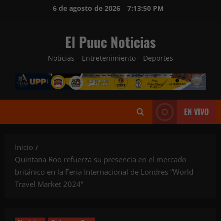
Saltar
6 de agosto de 2026
7:13:51 PM
al
contenido
El Puuc Noticias
Noticias – Entretenimiento – Deportes
EN VIVO
Inicio
Quintana Roo refuerza su presencia en el mercado
británico en la Feria Internacional de Londres “World
Travel Market 2024”