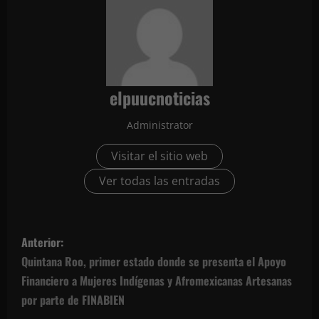
elpuucnoticias
Administrator
Visitar el sitio web
Ver todas las entradas
N
Anterior:
a
Quintana Roo, primer estado donde se presenta el Apoyo
Financiero a Mujeres Indígenas y Afromexicanas Artesanas
v
por parte de FINABIEN