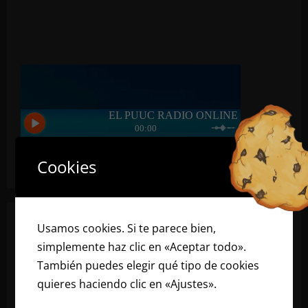
Cookies
Usamos cookies. Si te parece bien,
simplemente haz clic en «Aceptar todo».
También puedes elegir qué tipo de cookies
quieres haciendo clic en «Ajustes».
Lee
nuestra política de cookies