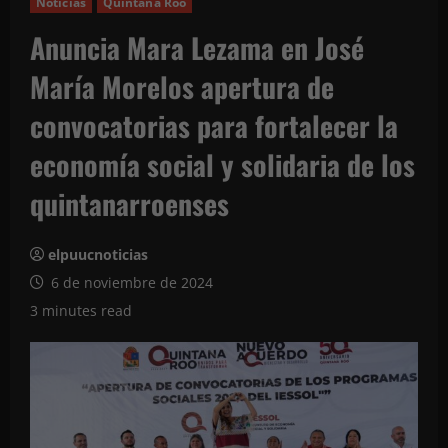
Noticias
Quintana Roo
Anuncia Mara Lezama en José
María Morelos apertura de
convocatorias para fortalecer la
economía social y solidaria de los
quintanarroenses
elpuucnoticias
6 de noviembre de 2024
3 minutes read