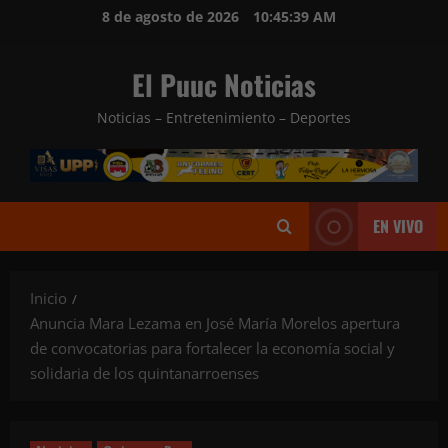
Saltar
8 de agosto de 2026
10:45:41 AM
al
contenido
El Puuc Noticias
Noticias – Entretenimiento – Deportes
EN VIVO
Inicio
Anuncia Mara Lezama en José María Morelos apertura
de convocatorias para fortalecer la economía social y
solidaria de los quintanarroenses