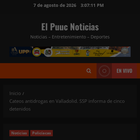
Saltar
7 de agosto de 2026
3:07:12 PM
al
contenido
El Puuc Noticias
Noticias – Entretenimiento – Deportes
EN VIVO
Inicio
Cateos antidrogas en Valladolid. SSP informa de cinco
detenidos
Noticias
Policíacas