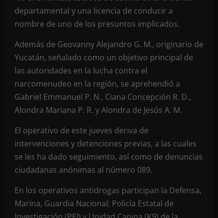
departamental y una licencia de conducir a
nombre de uno de los presuntos implicados.
Además de Geovanny Alejandro G. M., originario de
Yucatán, señalado como un objetivo principal de
las autoridades en la lucha contra el
narcomenudeo en la región, se aprehendió a
Gabriel Emmanuel P. N., Ciana Concepción R. D.,
Alondra Mariana P. R. y Alondra de Jesús A. M.
El operativo de este jueves deriva de
intervenciones y detenciones previas, a las cuales
se les ha dado seguimiento, así como de denuncias
ciudadanas anónimas al número 089.
En los operativos antidrogas participan la Defensa,
Marina, Guardia Nacional; Policía Estatal de
Investigación (PEI) y Unidad Canina (K9) de la