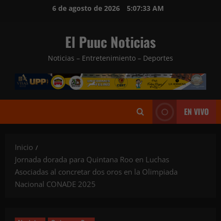
Saltar
6 de agosto de 2026
5:07:34 AM
al
contenido
El Puuc Noticias
Noticias – Entretenimiento – Deportes
EN VIVO
Inicio
Jornada dorada para Quintana Roo en Luchas
Asociadas al concretar dos oros en la Olimpiada
Nacional CONADE 2025