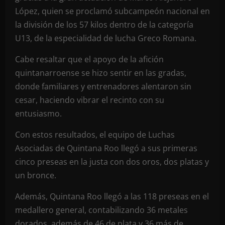
López, quien se proclamó subcampeón nacional en
la división de los 57 kilos dentro de la categoría
U13, de la especialidad de lucha Greco Romana.
Cabe resaltar que el apoyo de la afición
quintanarroense se hizo sentir en las gradas,
donde familiares y entrenadores alentaron sin
cesar, haciendo vibrar el recinto con su
entusiasmo.
Con estos resultados, el equipo de Luchas
Asociadas de Quintana Roo llegó a sus primeras
cinco preseas en la justa con dos oros, dos platas y
un bronce.
Además, Quintana Roo llegó a las 118 preseas en el
medallero general, contabilizando 36 metales
dorados, además de 46 de plata y 36 más de