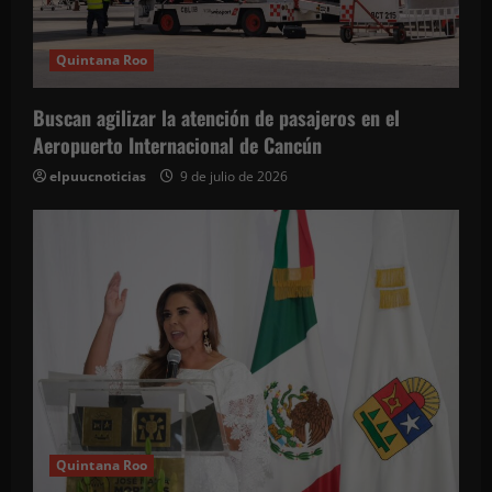
Quintana Roo
Buscan agilizar la atención de pasajeros en el
Aeropuerto Internacional de Cancún
elpuucnoticias
9 de julio de 2026
Quintana Roo