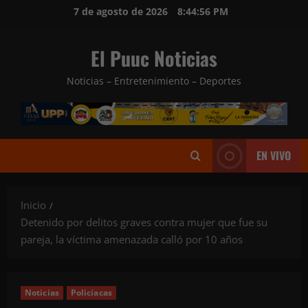
Saltar
7 de agosto de 2026
8:44:58 PM
al
contenido
El Puuc Noticias
Noticias – Entretenimiento – Deportes
EN VIVO
Inicio
Detenido por delitos graves contra mujer que fue su
pareja, la víctima amenazada calló por 10 años
Noticias
Policíacas