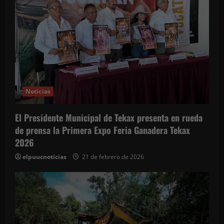
s
Noticias
El Presidente Municipal de Tekax presenta en rueda
de prensa la Primera Expo Feria Ganadera Tekax
2026
elpuucnoticias
21 de febrero de 2026