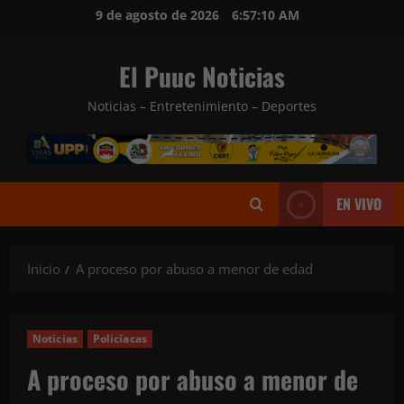
Saltar
9 de agosto de 2026
6:57:11 AM
al
contenido
El Puuc Noticias
Noticias – Entretenimiento – Deportes
EN VIVO
Inicio
A proceso por abuso a menor de edad
Noticias
Policíacas
A proceso por abuso a menor de