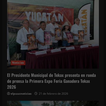
a
d
a
s
Noticias
El Presidente Municipal de Tekax presenta en rueda
de prensa la Primera Expo Feria Ganadera Tekax
2026
elpuucnoticias
21 de febrero de 2026