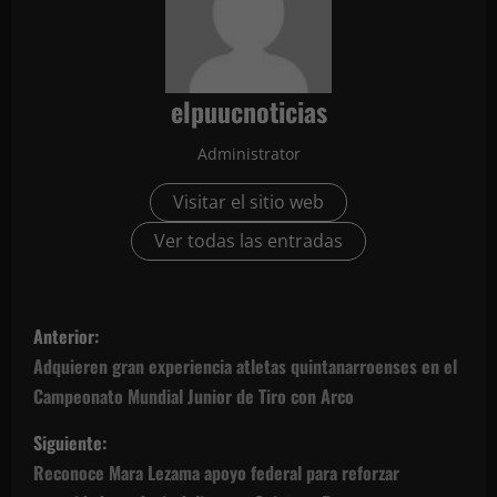
elpuucnoticias
Administrator
Visitar el sitio web
Ver todas las entradas
N
Anterior:
a
Adquieren gran experiencia atletas quintanarroenses en el
Campeonato Mundial Junior de Tiro con Arco
v
Siguiente:
e
Reconoce Mara Lezama apoyo federal para reforzar