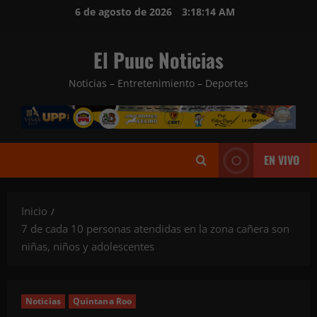
Saltar
6 de agosto de 2026
3:18:16 AM
al
contenido
El Puuc Noticias
Noticias – Entretenimiento – Deportes
EN VIVO
Inicio
7 de cada 10 personas atendidas en la zona cañera son
niñas, niños y adolescentes
Noticias
Quintana Roo