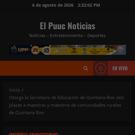
Saltar
6 de agosto de 2026
2:22:04 PM
al
contenido
El Puuc Noticias
Noticias – Entretenimiento – Deportes
EN VIVO
Inicio
Otorga la Secretaría de Educación de Quintana Roo seis
plazas a maestras y maestros de comunidades rurales
de Quintana Roo