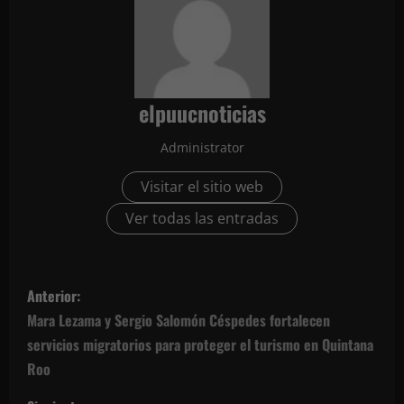
elpuucnoticias
Administrator
Visitar el sitio web
Ver todas las entradas
N
Anterior:
a
Mara Lezama y Sergio Salomón Céspedes fortalecen
servicios migratorios para proteger el turismo en Quintana
v
Roo
e