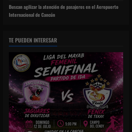
Buscan agilizar la atención de pasajeros en el Aeropuerto
Internacional de Cancún
TE PUEDEN INTERESAR