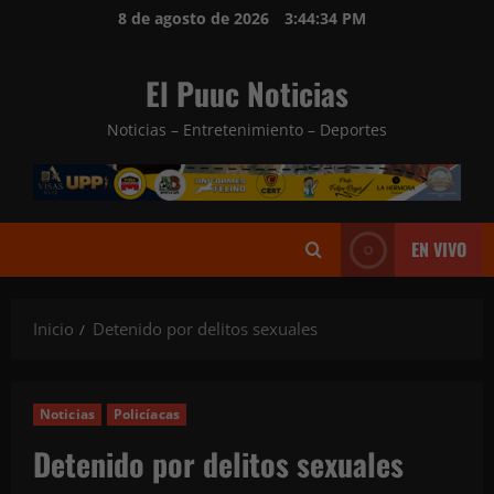
Saltar
8 de agosto de 2026
3:44:36 PM
al
contenido
El Puuc Noticias
Noticias – Entretenimiento – Deportes
EN VIVO
Inicio
Detenido por delitos sexuales
Noticias
Policíacas
Detenido por delitos sexuales