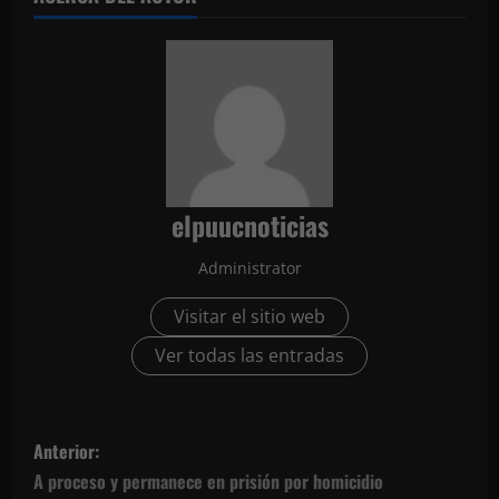
elpuucnoticias
Administrator
Visitar el sitio web
Ver todas las entradas
N
Anterior:
a
A proceso y permanece en prisión por homicidio