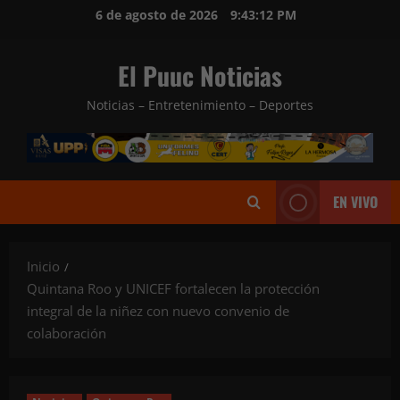
Saltar
6 de agosto de 2026
9:43:13 PM
al
contenido
El Puuc Noticias
Noticias – Entretenimiento – Deportes
EN VIVO
Inicio
Quintana Roo y UNICEF fortalecen la protección
integral de la niñez con nuevo convenio de
colaboración