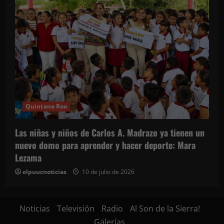
Quintana Roo
Las niñas y niños de Carlos A. Madrazo ya tienen un
nuevo domo para aprender y hacer deporte: Mara
Lezama
elpuucnoticias
10 de julio de 2026
Noticias
Televisión
Radio
Al Son de la Sierra!
Galerías