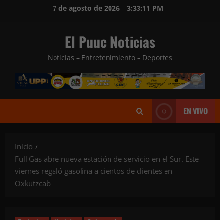
Saltar
7 de agosto de 2026
3:33:13 PM
al
contenido
El Puuc Noticias
Noticias – Entretenimiento – Deportes
EN VIVO
Inicio
Full Gas abre nueva estación de servicio en el Sur. Este
viernes regaló gasolina a cientos de clientes en
Oxkutzcab