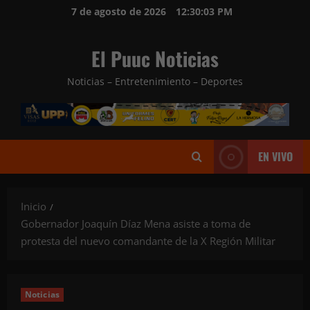
Saltar
7 de agosto de 2026
12:30:04 PM
al
contenido
El Puuc Noticias
Noticias – Entretenimiento – Deportes
EN VIVO
Inicio
Gobernador Joaquín Díaz Mena asiste a toma de
protesta del nuevo comandante de la X Región Militar
Noticias