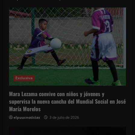
s
Exclusiva
Mara Lezama convive con niños y jóvenes y
supervisa la nueva cancha del Mundial Social en José
María Morelos
elpuucnoticias
3 de julio de 2026