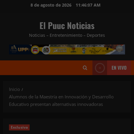
Saltar
8 de agosto de 2026
11:46:09 AM
al
contenido
El Puuc Noticias
Noticias – Entretenimiento – Deportes
EN VIVO
Inicio
Alumnos de la Maestría en Innovación y Desarrollo
Educativo presentan alternativas innovadoras
Exclusiva