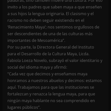
palabras, sino también muere una cultura. Por eso
invito a los padres que saben maya a que enseñen
a sus hijos la lengua originaria. El clasismo y el
racismo no deben seguir existiendo en el
‘Renacimiento Maya’; nos sentimos orgullosos de
ser descendientes de una de las culturas más
importantes de Mesoamérica”.
Por su parte, la Directora General del Instituto
para el Desarrollo de la Cultura Maya, Licda.
Fabiola Loeza Novelo, subrayó el valor identitario y
social del idioma maya y afirmó:
“Cada vez que decimos y enseñamos maya
honramos a nuestros abuelos y decimos: estamos
aquí. Trabajamos para que las instituciones se
fortalezcan y renazca la lengua maya, para que
ningún maya hablante no sea comprendido en
lugares públicos”.