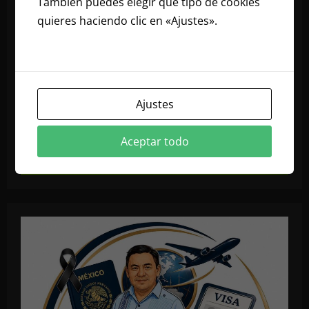
También puedes elegir qué tipo de cookies
quieres haciendo clic en «Ajustes».
Lee
nuestra política de cookies
Ajustes
Aceptar todo