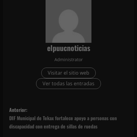
elpuucnoticias
Administrator
Visitar el sitio web
Ver todas las entradas
N
Anterior:
a
DIF Municipal de Tekax fortalece apoyo a personas con
discapacidad con entrega de sillas de ruedas
v