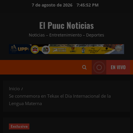
Saltar
7 de agosto de 2026
7:45:54 PM
al
contenido
El Puuc Noticias
Noticias – Entretenimiento – Deportes
EN VIVO
Inicio
Se conmemora en Tekax el Día Internacional de la
Lengua Materna
Exclusiva