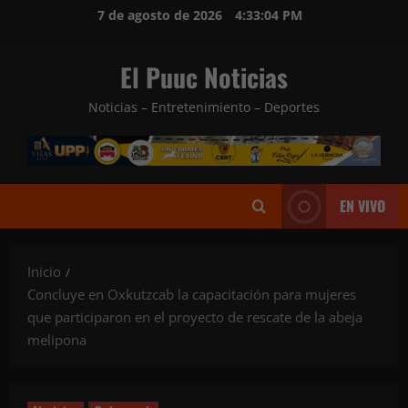
Saltar
7 de agosto de 2026
4:33:06 PM
al
contenido
El Puuc Noticias
Noticias – Entretenimiento – Deportes
EN VIVO
Inicio
Concluye en Oxkutzcab la capacitación para mujeres
que participaron en el proyecto de rescate de la abeja
melipona