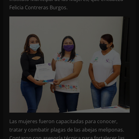
Felicia Contreras Burgos.
Las mujeres fueron capacitadas para conocer,
tratar y combatir plagas de las abejas meliponas.
Contaron con asesoría técnica para fortalecer las