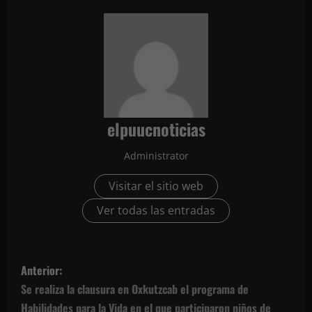
elpuucnoticias
Administrator
Visitar el sitio web
Ver todas las entradas
N
Anterior:
a
Se realiza la clausura en Oxkutzcab el programa de
Habilidades para la Vida en el que participaron niños de