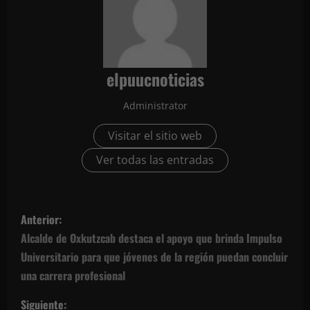
elpuucnoticias
Administrator
Visitar el sitio web
Ver todas las entradas
N
Anterior:
a
Alcalde de Oxkutzcab destaca el apoyo que brinda Impulso
Universitario para que jóvenes de la región puedan concluir
v
una carrera profesional
e
Siguiente: