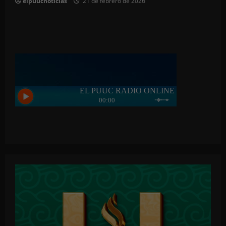
elpuucnoticias
21 de febrero de 2026