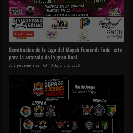
Exclusiva
Semifinales de la Liga del Mayab Femenil: Todo listo
para la antesala de la gran final
elpuucnoticias
10 de julio de 2026