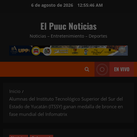
Saltar
6 de agosto de 2026
12:55:48 AM
al
contenido
El Puuc Noticias
Noticias – Entretenimiento – Deportes
EN VIVO
Inicio
Alumnas del Instituto Tecnológico Superior del Sur del
Estado de Yucatán (ITSSY) ganan medalla de bronce en
fase mundial del Infomatrix