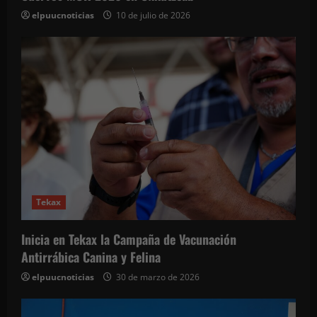
elpuucnoticias
10 de julio de 2026
Tekax
Inicia en Tekax la Campaña de Vacunación
Antirrábica Canina y Felina
elpuucnoticias
30 de marzo de 2026