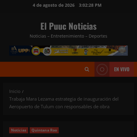
Saltar
4 de agosto de 2026
3:02:29 PM
al
contenido
El Puuc Noticias
Noticias – Entretenimiento – Deportes
EN VIVO
Inicio
Trabaja Mara Lezama estrategia de inauguración del
Aeropuerto de Tulum con responsables de obra
Noticias
Quintana Roo