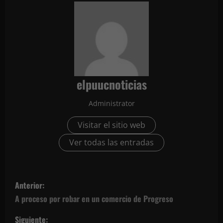
elpuucnoticias
Administrator
Visitar el sitio web
Ver todas las entradas
N
Anterior:
a
A proceso por robar en un comercio de Progreso
v
Siguiente: