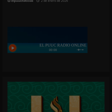
elpuucnoticias
2 de enero de 2026