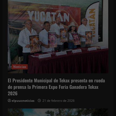
d
a
s
Noticias
El Presidente Municipal de Tekax presenta en rueda
de prensa la Primera Expo Feria Ganadera Tekax
2026
elpuucnoticias
21 de febrero de 2026