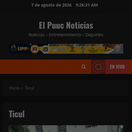
Saltar
7 de agosto de 2026
9:26:33 AM
al
contenido
El Puuc Noticias
Noticias – Entretenimiento – Deportes
EN VIVO
Inicio
Ticul
Ticul