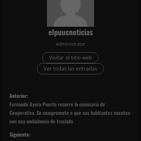
elpuucnoticias
Administrator
Visitar el sitio web
Ver todas las entradas
N
Anterior:
a
Fernando Ayora Puerto recorre la comisaría de
Cooperativa. Se compromete a que sus habitantes cuenten
v
con una ambulancia de traslado
e
Siguiente: