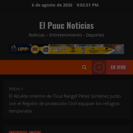
Saltar
6 de agosto de 2026
9:02:52 PM
al
contenido
El Puuc Noticias
Noticias – Entretenimiento – Deportes
EN VIVO
Inicio
El Alcalde interino de Ticul Rangel Pérez Giménez junto
con el Regidor de protección Civil equipan los refugios
temporales