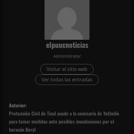
elpuucnoticias
Administrator
Visitar el sitio web
Ver todas las entradas
N
Anterior:
a
Protección Civil de Ticul acude a la comisaría de Yotholín
para tomar medidas ante posibles inundaciones por el
v
huracán Beryl