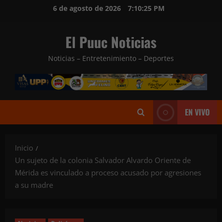
Saltar
6 de agosto de 2026
7:10:26 PM
al
contenido
El Puuc Noticias
Noticias – Entretenimiento – Deportes
EN VIVO
Inicio
Un sujeto de la colonia Salvador Alvardo Oriente de
Mérida es vinculado a proceso acusado por agresiones
a su madre