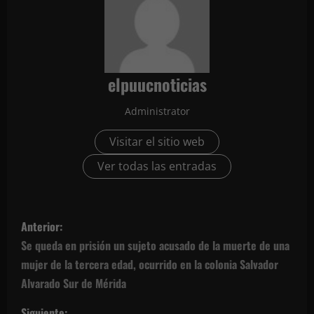
elpuucnoticias
Administrator
Visitar el sitio web
Ver todas las entradas
N
Anterior:
a
Se queda en prisión un sujeto acusado de la muerte de una
mujer de la tercera edad, ocurrido en la colonia Salvador
v
Alvarado Sur de Mérida
e
Siguiente: