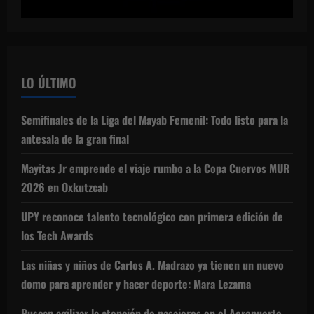
LO ÚLTIMO
Semifinales de la Liga del Mayab Femenil: Todo listo para la
antesala de la gran final
Mayitas Jr emprende el viaje rumbo a la Copa Cuervos MUR
2026 en Oxkutzcab
UPY reconoce talento tecnológico con primera edición de
los Tech Awards
Las niñas y niños de Carlos A. Madrazo ya tienen un nuevo
domo para aprender y hacer deporte: Mara Lezama
Buscan agilizar la atención de pasajeros en el Aeropuerto