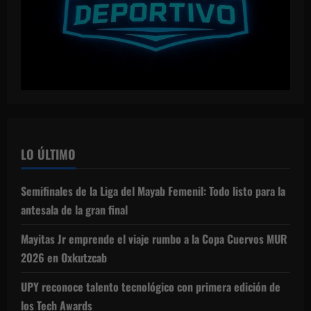
LO ÚLTIMO
Semifinales de la Liga del Mayab Femenil: Todo listo para la
antesala de la gran final
Mayitas Jr emprende el viaje rumbo a la Copa Cuervos MUR
2026 en Oxkutzcab
UPY reconoce talento tecnológico con primera edición de
los Tech Awards