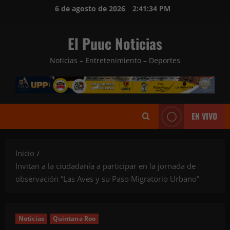
Saltar
6 de agosto de 2026
2:41:35 PM
al
contenido
El Puuc Noticias
Noticias – Entretenimiento – Deportes
EN VIVO
Inicio
Invitan a la ciudadanía a participar en la jornada de
observación “Las Aves y su Paso Migratorio Urbano”
Noticias
Quintana Roo