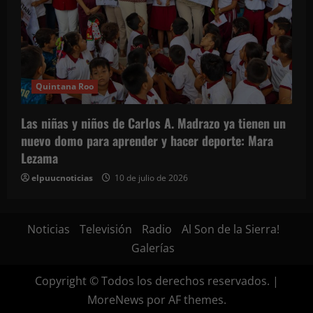
Quintana Roo
Las niñas y niños de Carlos A. Madrazo ya tienen un
nuevo domo para aprender y hacer deporte: Mara
Lezama
elpuucnoticias
10 de julio de 2026
Noticias
Televisión
Radio
Al Son de la Sierra!
Galerías
Copyright © Todos los derechos reservados.
|
MoreNews
por AF themes.