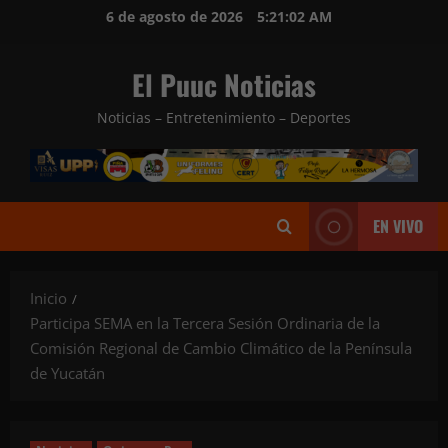
Saltar
6 de agosto de 2026
5:21:04 AM
al
contenido
El Puuc Noticias
Noticias – Entretenimiento – Deportes
EN VIVO
Inicio
Participa SEMA en la Tercera Sesión Ordinaria de la
Comisión Regional de Cambio Climático de la Península
de Yucatán