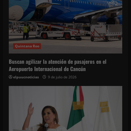
a
s
Quintana Roo
Buscan agilizar la atención de pasajeros en el
Aeropuerto Internacional de Cancún
elpuucnoticias
9 de julio de 2026