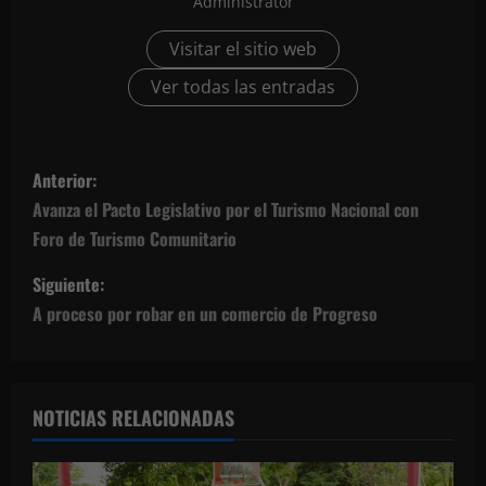
Administrator
Visitar el sitio web
Ver todas las entradas
N
Anterior:
a
Avanza el Pacto Legislativo por el Turismo Nacional con
Foro de Turismo Comunitario
v
Siguiente:
e
A proceso por robar en un comercio de Progreso
g
a
NOTICIAS RELACIONADAS
c