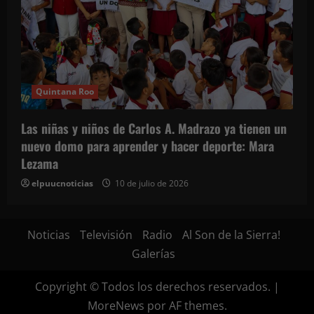
Quintana Roo
Las niñas y niños de Carlos A. Madrazo ya tienen un
nuevo domo para aprender y hacer deporte: Mara
Lezama
elpuucnoticias
10 de julio de 2026
Noticias
Televisión
Radio
Al Son de la Sierra!
Galerías
Copyright © Todos los derechos reservados.
|
MoreNews
por AF themes.