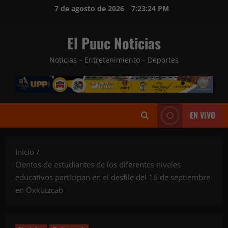
Saltar
7 de agosto de 2026
7:23:26 PM
al
contenido
El Puuc Noticias
Noticias – Entretenimiento – Deportes
EN VIVO
Inicio
Cientos de estudiantes de los diferentes niveles
educativos participan en el desfile del 16 de septiembre
en Oxkutzcab