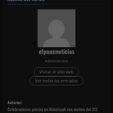
elpuucnoticias
Administrator
Visitar el sitio web
Ver todas las entradas
N
Anterior:
a
Celebraciones patrias en Oxkutzcab con motivo del 212