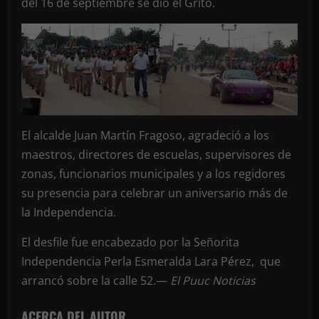
del 16 de septiembre se dio el Grito.
El alcalde Juan Martín Fragoso, agradeció a los
maestros, directores de escuelas, supervisores de
zonas, funcionarios municipales y a los regidores
su presencia para celebrar un aniversario más de
la Independencia.
El desfile fue encabezado por la Señorita
Independencia Perla Esmeralda Lara Pérez, que
arrancó sobre la calle 52.—
El Puuc Noticias
ACERCA DEL AUTOR