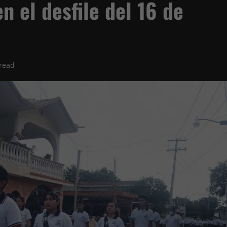
n el desfile del 16 de
read