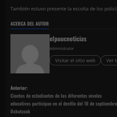
También estuvo presente la escolta de los poli
ACERCA DEL AUTOR
elpuucnoticias
Administrator
Visitar el sitio web
Ver 
N
Anterior:
Cientos de estudiantes de los diferentes niveles
a
educativos participan en el desfile del 16 de septiembr
v
Oxkutzcab