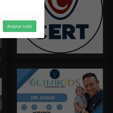
ica de cookies
Aceptar todo
í