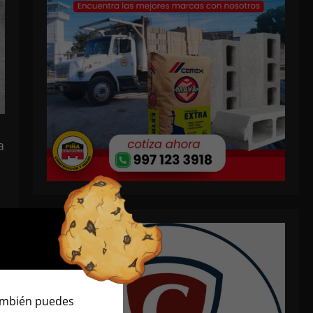
a
También puedes