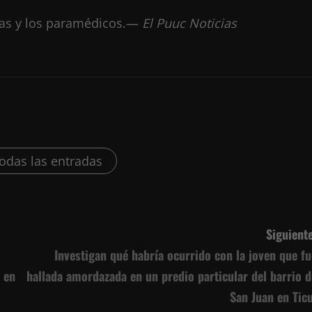
cías y los paramédicos.—
El Puuc Noticias
todas las entradas
Siguiente
Investigan qué habría ocurrido con la joven que fu
e en
hallada amordazada en un predio particular del barrio d
San Juan en Ticu