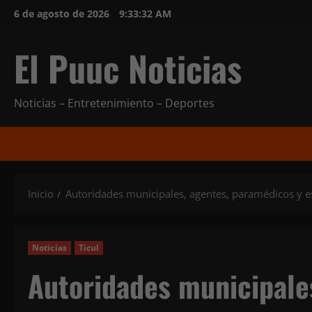
Saltar
6 de agosto de 2026
9:33:34 AM
al
contenido
El Puuc Noticias
Noticias – Entretenimiento – Deportes
Inicio
Autoridades municipales, agentes, paramédicos y est
Noticias
Ticul
Autoridades municipale