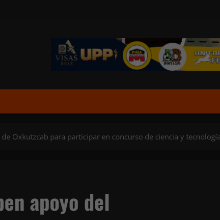
e Oxkutzcab para participar en concurso de ciencia y tecnología
ben apoyo del