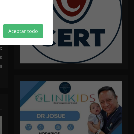
ica de cookies
Aceptar todo
:
e
n