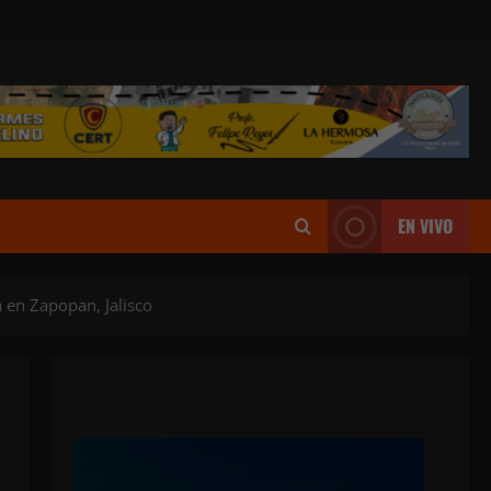
EN VIVO
 en Zapopan, Jalisco