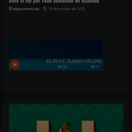
Ante la ley por robo cometido en Acanceh
elpuucnoticias
16 de octubre de 2025