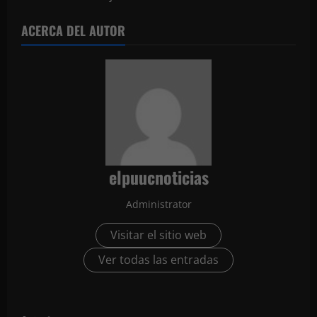
ACERCA DEL AUTOR
elpuucnoticias
Administrator
Visitar el sitio web
Ver todas las entradas
N