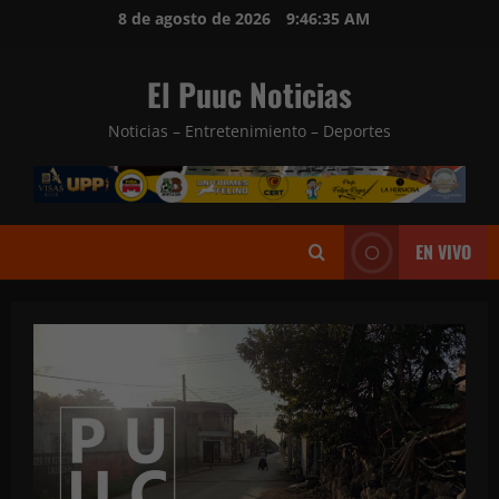
Saltar
8 de agosto de 2026
9:46:37 AM
al
contenido
El Puuc Noticias
Noticias – Entretenimiento – Deportes
EN VIVO